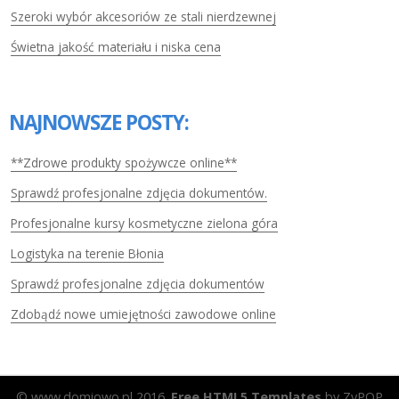
Szeroki wybór akcesoriów ze stali nierdzewnej
Świetna jakość materiału i niska cena
NAJNOWSZE POSTY:
**Zdrowe produkty spożywcze online**
Sprawdź profesjonalne zdjęcia dokumentów.
Profesjonalne kursy kosmetyczne zielona góra
Logistyka na terenie Błonia
Sprawdź profesjonalne zdjęcia dokumentów
Zdobądź nowe umiejętności zawodowe online
© www.domiowo.pl 2016.
Free HTML5 Templates
by ZyPOP