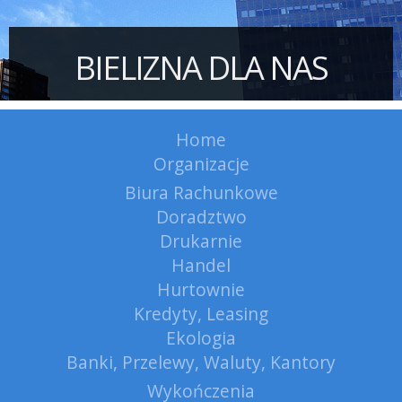
BIELIZNA DLA NAS
Home
Organizacje
Biura Rachunkowe
Doradztwo
Drukarnie
Handel
Hurtownie
Kredyty, Leasing
Ekologia
Banki, Przelewy, Waluty, Kantory
Wykończenia