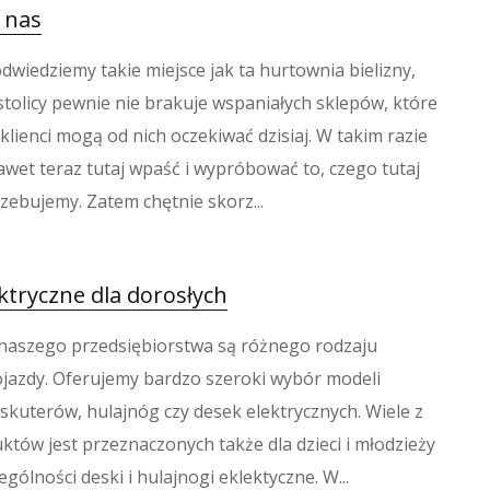
a nas
dwiedziemy takie miejsce jak ta hurtownia bielizny,
tolicy pewnie nie brakuje wspaniałych sklepów, które
klienci mogą od nich oczekiwać dzisiaj. W takim razie
wet teraz tutaj wpaść i wypróbować to, czego tutaj
zebujemy. Zatem chętnie skorz...
ktryczne dla dorosłych
 naszego przedsiębiorstwa są różnego rodzaju
ojazdy. Oferujemy bardzo szeroki wybór modeli
kuterów, hulajnóg czy desek elektrycznych. Wiele z
tów jest przeznaczonych także dla dzieci i młodzieży
ególności deski i hulajnogi eklektyczne. W...