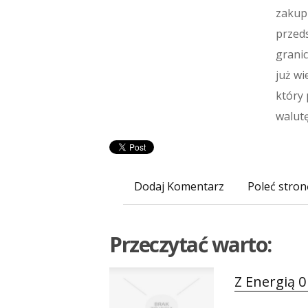
zakupi
przeds
granic
już wi
który 
walutę
Dodaj Komentarz
Poleć stron
Przeczytać warto:
Z Energią 