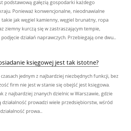
st podstawową gałęzią gospodarki każdego
kraju. Ponieważ konwencjonalne, nieodnawialne
, takie jak węgiel kamienny, węgiel brunatny, ropa
az ziemny kurczą się w zastraszającym tempie,
 podjęcie działań naprawczych. Przebiegają one dwu...
siadanie księgowej jest tak istotne?
 czasach jednym z najbardziej niezbędnych funkcji, bez
ość firm nie jest w stanie się obejść jest księgowa.
k z najbardziej znanych dzielnic w Warszawie, gdzie
ą działalność prowadzi wiele przedsiębiorstw, wśród
działalność prowa...