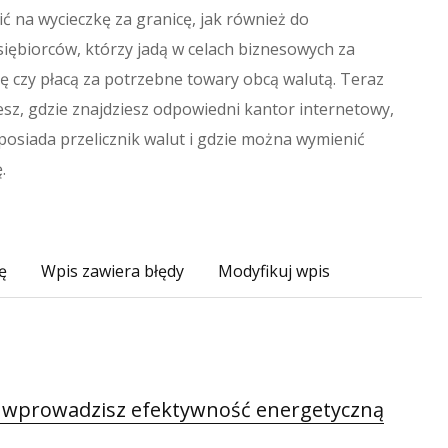
ć na wycieczkę za granicę, jak również do
iębiorców, którzy jadą w celach biznesowych za
ę czy płacą za potrzebne towary obcą walutą. Teraz
esz, gdzie znajdziesz odpowiedni kantor internetowy,
posiada przelicznik walut i gdzie można wymienić
.
ę
Wpis zawiera błędy
Modyfikuj wpis
0 wprowadzisz efektywność energetyczną