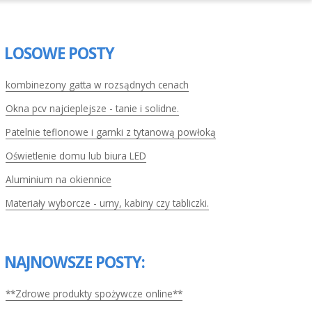
LOSOWE POSTY
kombinezony gatta w rozsądnych cenach
Okna pcv najcieplejsze - tanie i solidne.
Patelnie teflonowe i garnki z tytanową powłoką
Oświetlenie domu lub biura LED
Aluminium na okiennice
Materiały wyborcze - urny, kabiny czy tabliczki.
NAJNOWSZE POSTY:
**Zdrowe produkty spożywcze online**