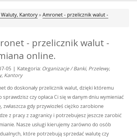
 Waluty, Kantory
»
Amronet - przelicznik walut -
onet - przelicznik walut -
iana online.
07-05
|
Kategoria:
Organizacje / Banki, Przelewy,
y, Kantory
t do doskonały przelicznik walut, dzięki któremu
 sprawdzisz czy opłaca Ci się w danym dniu wymieniać
, zwłaszcza gdy przywiozłeś ciężko zarobione
dze z pracy z zagranicy i potrzebujesz jeszcze zarobić
mianie. Nasze usługi kierujemy zarówno do osób
dualnych, które potrzebują sprzedać walutę czy