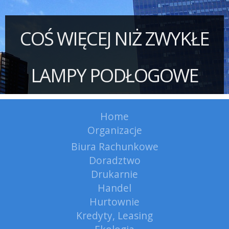
COŚ WIĘCEJ NIŻ ZWYKŁE
LAMPY PODŁOGOWE
Home
Organizacje
Biura Rachunkowe
Doradztwo
Drukarnie
Handel
Hurtownie
Kredyty, Leasing