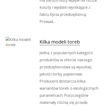
ma bardzo duży wpływ na niższe
koszty i wydatki wynikające z
faktu bycia przedsiębiorcą.
Prowad...
Kilka modeli toreb
Jedną z popularnych kategorii
produktów w ofercie naszego
przedsiębiorstwa są wysokiej
jakości torby papierowe.
Producent dostarcza kilka
wariantów toreb o ekologicznych
parametrach. Poszczególne
materiały różnią się przede