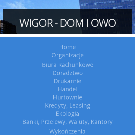
WIGOR - DOM I OWO
Home
Organizacje
Biura Rachunkowe
Doradztwo
Drukarnie
Handel
Hurtownie
Kredyty, Leasing
Ekologia
Banki, Przelewy, Waluty, Kantory
Wykończenia