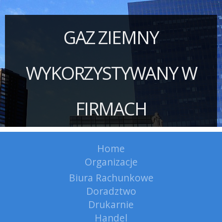
GAZ ZIEMNY
WYKORZYSTYWANY W
FIRMACH
Home
Organizacje
Biura Rachunkowe
Doradztwo
Drukarnie
Handel