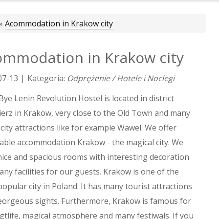
»
Acommodation in Krakow city
mmodation in Krakow city
07-13
|
Kategoria:
Odprężenie / Hotele i Noclegi
ye Lenin Revolution Hostel is located in district
erz in Krakow, very close to the Old Town and many
city attractions like for example Wawel. We offer
able accommodation Krakow - the magical city. We
nice and spacious rooms with interesting decoration
ny facilities for our guests. Krakow is one of the
opular city in Poland. It has many tourist attractions
eorgeous sights. Furthermore, Krakow is famous for
hgtlife, magical atmosphere and many festiwals. If you