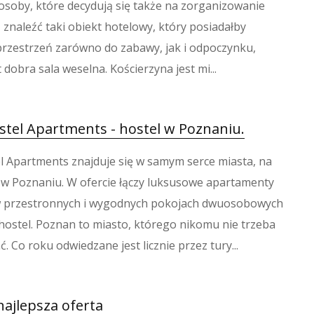
osoby, które decydują się także na zorganizowanie
znaleźć taki obiekt hotelowy, który posiadałby
rzestrzeń zarówno do zabawy, jak i odpoczynku,
 dobra sala weselna. Kościerzyna jest mi...
stel Apartments - hostel w Poznaniu.
el Apartments znajduje się w samym serce miasta, na
w Poznaniu. W ofercie łączy luksusowe apartamenty
w przestronnych i wygodnych pokojach dwuosobowych
hostel. Poznan to miasto, którego nikomu nie trzeba
Co roku odwiedzane jest licznie przez tury...
 najlepsza oferta