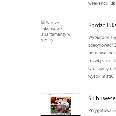
weekendu lub 
Bardzo luk
Wybieracie się 
zdecydować? 
hotelowe, hos
rozwiązanie, 
Oferujemy na
wysokim sta...
Ślub i wese
Przygotowanie 