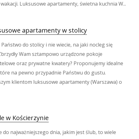
wakacji. Luksusowe apartamenty, świetna kuchnia W...
susowe apartamenty w stolicy
Państwo do stolicy i nie wiecie, na jaki nocleg się
Zbrzydły Wam sztampowo urządzone pokoje
telowe oraz prywatne kwatery? Proponujemy idealne
które na pewno przypadnie Państwu do gustu.
szym klientom luksusowe apartamenty (Warszawa) o
le w Kościerzynie
do najważniejszego dnia, jakim jest ślub, to wiele