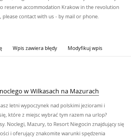
to reserve accommodation Krakow in the revolution
, please contact with us - by mail or phone.
ę
Wpis zawiera błędy
Modyfikuj wpis
 noclego w Wilkasach na Mazurach
sz letni wypoczynek nad polskimi jeziorami i
ię, które z miejsc wybrać tym razem na urlop?
y. Noclegi, Mazury, to Resort Niegocin znajdujący się
wości i oferujący znakomite warunki spędzenia