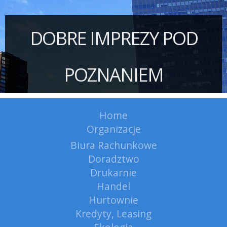
DOBRE IMPREZY POD
POZNANIEM
Home
Organizacje
Biura Rachunkowe
Doradztwo
Drukarnie
Handel
Hurtownie
Kredyty, Leasing