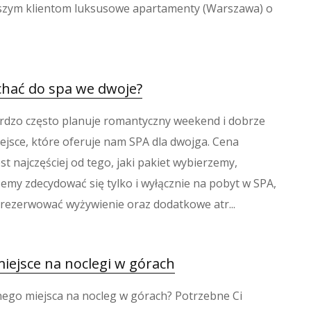
szym klientom luksusowe apartamenty (Warszawa) o
chać do spa we dwoje?
rdzo często planuje romantyczny weekend i dobrze
ejsce, które oferuje nam SPA dla dwojga. Cena
st najczęściej od tego, jaki pakiet wybierzemy,
my zdecydować się tylko i wyłącznie na pobyt w SPA,
arezerwować wyżywienie oraz dodatkowe atr...
iejsce na noclegi w górach
nego miejsca na nocleg w górach? Potrzebne Ci