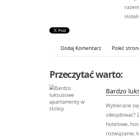
razem 
Hoteli
Dodaj Komentarz
Poleć stron
Przeczytać warto:
Bardzo luk
Wybieracie się 
zdecydować? 
hotelowe, hos
rozwiązanie, 