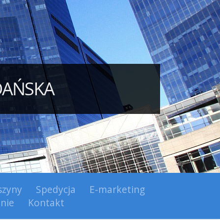
DAŃSKA
zyny
Spedycja
E-marketing
nie
Kontakt