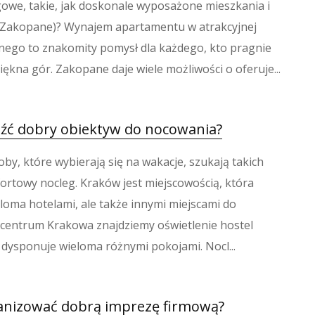
gowe, takie, jak doskonale wyposażone mieszkania i
(Zakopane)? Wynajem apartamentu w atrakcyjnej
nego to znakomity pomysł dla każdego, kto pragnie
iękna gór. Zakopane daje wiele możliwości o oferuje...
eźć dobry obiektyw do nocowania?
oby, które wybierają się na wakacje, szukają takich
ortowy nocleg. Kraków jest miejscowością, która
loma hotelami, ale także innymi miejscami do
centrum Krakowa znajdziemy oświetlenie hostel
y dysponuje wieloma różnymi pokojami. Nocl...
anizować dobrą imprezę firmową?