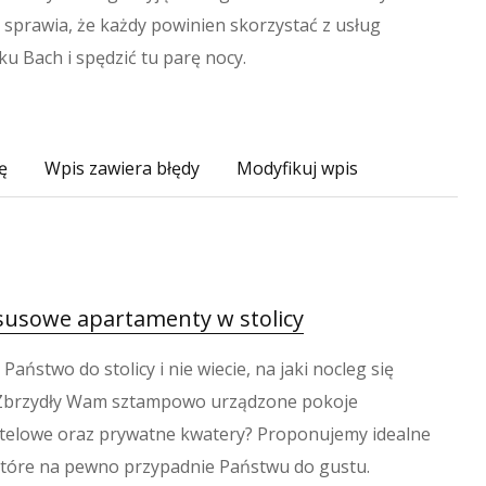
sprawia, że każdy powinien skorzystać z usług
ku Bach i spędzić tu parę nocy.
ę
Wpis zawiera błędy
Modyfikuj wpis
susowe apartamenty w stolicy
Państwo do stolicy i nie wiecie, na jaki nocleg się
Zbrzydły Wam sztampowo urządzone pokoje
telowe oraz prywatne kwatery? Proponujemy idealne
które na pewno przypadnie Państwu do gustu.