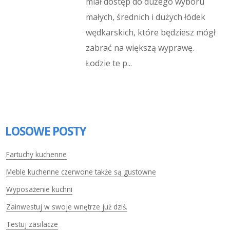
miał dostęp do dużego wyboru
małych, średnich i dużych łódek
wędkarskich, które będziesz mógł
zabrać na większą wyprawę.
Łodzie te p...
LOSOWE POSTY
Fartuchy kuchenne
Meble kuchenne czerwone także są gustowne
Wyposażenie kuchni
Zainwestuj w swoje wnętrze już dziś.
Testuj zasilacze