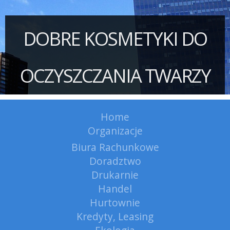
DOBRE KOSMETYKI DO
OCZYSZCZANIA TWARZY
Home
Organizacje
Biura Rachunkowe
Doradztwo
Drukarnie
Handel
Hurtownie
Kredyty, Leasing