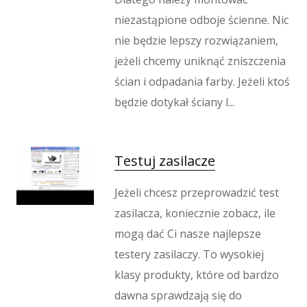
niezastąpione odboje ścienne. Nic
nie będzie lepszy rozwiązaniem,
jeżeli chcemy uniknąć zniszczenia
ścian i odpadania farby. Jeżeli ktoś
będzie dotykał ściany l...
Testuj zasilacze
Jeżeli chcesz przeprowadzić test
zasilacza, koniecznie zobacz, ile
mogą dać Ci nasze najlepsze
testery zasilaczy. To wysokiej
klasy produkty, które od bardzo
dawna sprawdzają się do