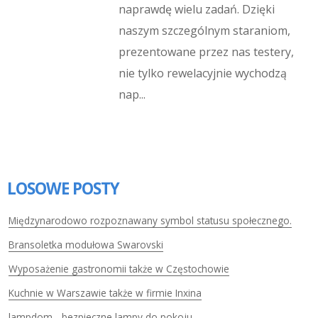
naprawdę wielu zadań. Dzięki
naszym szczególnym staraniom,
prezentowane przez nas testery,
nie tylko rewelacyjnie wychodzą
nap...
LOSOWE POSTY
Międzynarodowo rozpoznawany symbol statusu społecznego.
Bransoletka modułowa Swarovski
Wyposażenie gastronomii także w Częstochowie
Kuchnie w Warszawie także w firmie Inxina
lampdom - bezpieczne lampy do pokoju