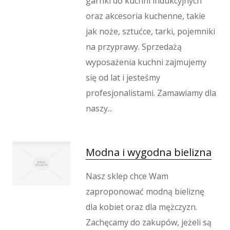
garnki do kuchni indukcyjnych
oraz akcesoria kuchenne, takie
jak noże, sztućce, tarki, pojemniki
na przyprawy. Sprzedażą
wyposażenia kuchni zajmujemy
się od lat i jesteśmy
profesjonalistami. Zamawiamy dla
naszy...
Modna i wygodna bielizna
Nasz sklep chce Wam
zaproponować modną bieliznę
dla kobiet oraz dla mężczyzn.
Zachęcamy do zakupów, jeżeli są