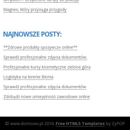
Magnes, który przyciąga przygody
NAJNOWSZE POSTY:
**Zdrowe produkty spożywcze online**
Sprawdź profesjonalne zdjęcia dokumentów.
Profesjonalne kursy kosmetyczne zielona góra
Logistyka na terenie Błonia
Sprawdź profesjonalne zdjęcia dokumentów
Zdobądź nowe umiejętności zawodowe online
© www.domiowo.pl 2016.
Free HTML5 Templates
by ZyPOP