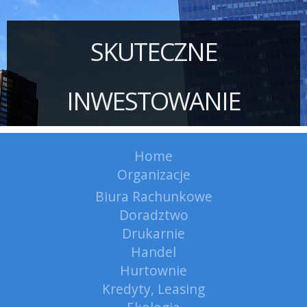
SKUTECZNE
INWESTOWANIE
Home
Organizacje
Biura Rachunkowe
Doradztwo
Drukarnie
Handel
Hurtownie
Kredyty, Leasing