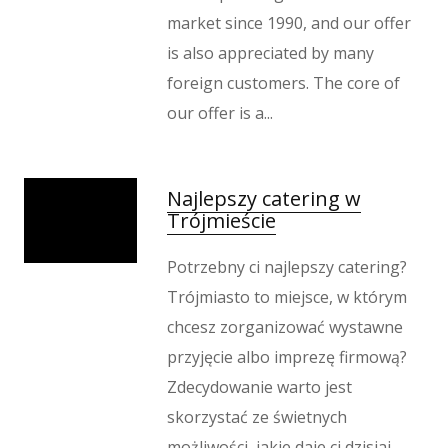
market since 1990, and our offer
is also appreciated by many
foreign customers. The core of
our offer is a...
Najlepszy catering w
Trójmieście
Potrzebny ci najlepszy catering?
Trójmiasto to miejsce, w którym
chcesz zorganizować wystawne
przyjęcie albo imprezę firmową?
Zdecydowanie warto jest
skorzystać ze świetnych
możliwości, jakie daje ci dzisiaj