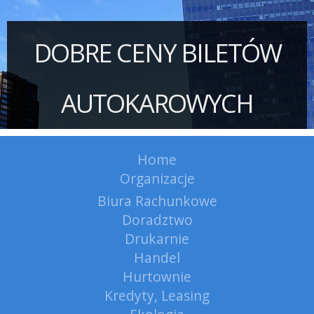
DOBRE CENY BILETÓW
AUTOKAROWYCH
Home
Organizacje
Biura Rachunkowe
Doradztwo
Drukarnie
Handel
Hurtownie
Kredyty, Leasing