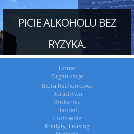
PICIE ALKOHOLU BEZ
RYZYKA.
Home
Organizacje
Biura Rachunkowe
Doradztwo
Drukarnie
Handel
Hurtownie
Kredyty, Leasing