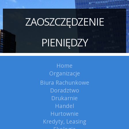
ZAOSZCZĘDZENIE
PIENIĘDZY
Home
Organizacje
Biura Rachunkowe
Doradztwo
Drukarnie
Handel
Hurtownie
Kredyty, Leasing