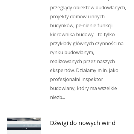
Imprezy Integracyjne
przeglądy obiektów budowlanych,
Hobby
projekty domów i innych
Zajęcia Sportowe i Rekreacyjne
budynków, pełnienie funkcji
Produkcja
kierownika budowy - to tylko
Informatyczne
przykłady głównych czynności na
Restauracje, Catering
rynku budowlanym,
Fotografia
Adwokaci, Porady Prawne
realizowanych przez naszych
Ślub i Wesele
ekspertów. Działamy m.in. jako
Weterynaryjne, Hodowla Zwierząt
profesjonalni inspektor
Sprzątanie, Porządkowanie
budowlany, który ma wszelkie
Serwis
niezb...
Inne Usługi
Odprężenie
Hotele i Noclegi
Dźwigi do nowych wind
Podróże