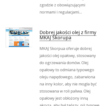
zgodzie z obowiązującymi
Hotele i Noclegi
normami i regulacjami....
Podróże
Wypoczynek
Kondycja
Dobrej jakości olej z firmy
Dietetyka, Odchudzanie
MKAJ Skorupa
Kosmetyki
Leczenie
MKAJ Skorpua oferuje dobrej
Salony Kosmetyczne
jakości olej opałowy, stosowany
Sprzęt Medyczny
do ogrzewania domów. Olej
Oprogramowanie
opałowy to odmiana typowego
Oprogramowanie
oleju napędowego, zabarwiona
Strony Internetowe
na inny kolor, aby nie mogła być
Kontakt
stosowana w roli paliwa. Olej
opałowy jest obłożony inną
akcyzą, aby był tańszy, niż typowe