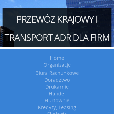
PRZEWÓZ KRAJOWY I
TRANSPORT ADR DLA FIRM
Home
Organizacje
Biura Rachunkowe
Doradztwo
Drukarnie
Handel
Hurtownie
Kredyty, Leasing