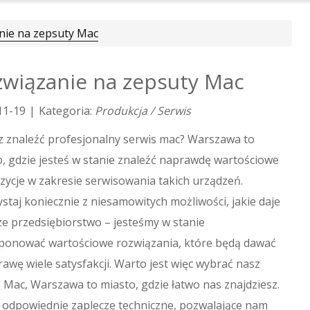
nie na zepsuty Mac
wiązanie na zepsuty Mac
11-19
|
Kategoria:
Produkcja / Serwis
z znaleźć profesjonalny serwis mac? Warszawa to
, gdzie jesteś w stanie znaleźć naprawdę wartościowe
ycje w zakresie serwisowania takich urządzeń.
staj koniecznie z niesamowitych możliwości, jakie daje
ze przedsiębiorstwo – jesteśmy w stanie
ponować wartościowe rozwiązania, które będą dawać
rawę wiele satysfakcji. Warto jest więc wybrać nasz
 Mac, Warszawa to miasto, gdzie łatwo nas znajdziesz.
odpowiednie zaplecze techniczne, pozwalające nam