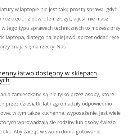
atury w laptopie nie jest taką prostą sprawą, gdyż
 rozkręcić i z powrotem złożyć, a jeśli nie masz
 w tego typu sprawach technicznych to możesz przy
ić laptopa, dlatego najlepiej swój sprzęt oddać ręce
rzy znają się na rzeczy. Nas...
henny łatwo dostępny w sklepach
ych
ania zamieszkane są nie tylko przez osoby, które
ch przez dziesiątki lat i zgromadziły odpowiednio
we, w tym także kuchenne, wyposażenie. Jest wiele
których wprowadzają się rodziny lub osoby świeżo
obku. Aby zacząć w swoim domu gotowanie...