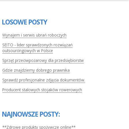
LOSOWE POSTY
Wynajem i serwis ubrań roboczych
SEITO - lider sprawdzonych rozwiązań
outsourcingowych w Polsce
Sprzęt przeciwpożarowy dla przedsiębiorstw
Gdzie znajdziemy dobrego prawnika
Sprawdź profesjonalne zdjęcia dokumentów.
Producent stalowych stojaków rowerowych
NAJNOWSZE POSTY:
**Zdrowe produkty spożywcze online**