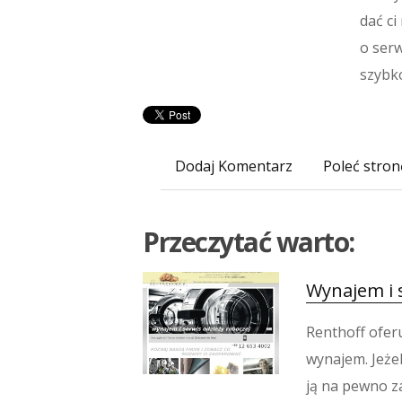
dać ci
o ser
szybko
Dodaj Komentarz
Poleć stron
Przeczytać warto:
Wynajem i 
Renthoff ofer
wynajem. Jeże
ją na pewno z