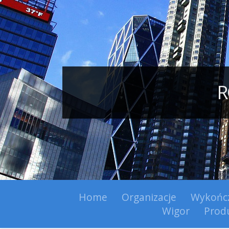
R
Home
Organizacje
Wykońc
Wigor
Prod