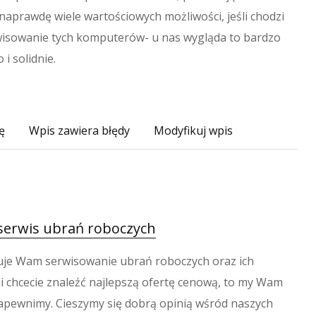
 naprawdę wiele wartościowych możliwości, jeśli chodzi
wisowanie tych komputerów- u nas wygląda to bardzo
 i solidnie.
ę
Wpis zawiera błędy
Modyfikuj wpis
serwis ubrań roboczych
uje Wam serwisowanie ubrań roboczych oraz ich
li chcecie znaleźć najlepszą ofertę cenową, to my Wam
apewnimy. Cieszymy się dobrą opinią wśród naszych