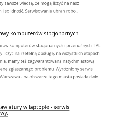
zy zawsze wiedzą, że mogą liczyć na nasz
 i solidność. Serwisowanie ubrań robo...
awy komputerów stacjonarnych
praw komputerów stacjonarnych i przenośnych TPL
 liczyć na rzetelną obsługę, na wszystkich etapach
ecenia, mamy też zagwarantowaną natychmiastową
cenę zgłaszanego problemu. Wyróżniony serwis
arszawa - na obszarze tego miasta posiada dwie
awiatury w laptopie - serwis
wy.