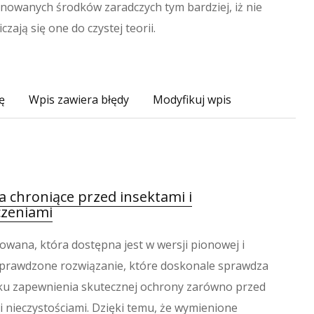
nowanych środków zaradczych tym bardziej, iż nie
czają się one do czystej teorii.
ę
Wpis zawiera błędy
Modyfikuj wpis
 chroniące przed insektami i
czeniami
owana, która dostępna jest w wersji pionowej i
sprawdzone rozwiązanie, które doskonale sprawdza
ku zapewnienia skutecznej ochrony zarówno przed
 i nieczystościami. Dzięki temu, że wymienione