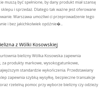
ie muszą być spełnione, by dany produkt miał szansę
 sklepu i sprzedaż. Dlatego tak ważne jest oferowane
iowanie. Warszawa umożliwi ci przeprowadzenie tego
ie i bez jakichkolwiek opóźnie�...
elizna z Wólki Kosowskiej
urtownia bielizny Wólka Kosowska zapewnia
y, za produkty markowe, wysokogatunkowe,
jwyższym standardzie wykończenia. Przedstawiany
klep zapewnia szybką wysyłkę, bezpieczne transakcje
oraz rzetelną pomoc przy wyborze bielizny czy odzieży