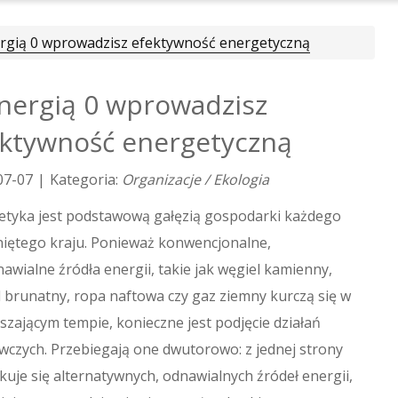
rgią 0 wprowadzisz efektywność energetyczną
nergią 0 wprowadzisz
ktywność energetyczną
07-07
|
Kategoria:
Organizacje / Ekologia
etyka jest podstawową gałęzią gospodarki każdego
niętego kraju. Ponieważ konwencjonalne,
awialne źródła energii, takie jak węgiel kamienny,
 brunatny, ropa naftowa czy gaz ziemny kurczą się w
szającym tempie, konieczne jest podjęcie działań
wczych. Przebiegają one dwutorowo: z jednej strony
uje się alternatywnych, odnawialnych źródeł energii,