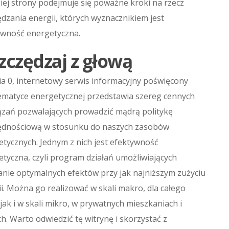
iej strony podejmuje się poważne kroki na rzecz
dzania energii, których wyznacznikiem jest
ywność energetyczna.
zczędzaj z głową
a 0, internetowy serwis informacyjny poświęcony
ematyce energetycznej przedstawia szereg cennych
ązań pozwalających prowadzić mądrą politykę
ędnościową w stosunku do naszych zasobów
tycznych. Jednym z nich jest efektywność
tyczna, czyli program działań umożliwiających
anie optymalnych efektów przy jak najniższym zużyciu
i. Można go realizować w skali makro, dla całego
 jak i w skali mikro, w prywatnych mieszkaniach i
. Warto odwiedzić tę witrynę i skorzystać z