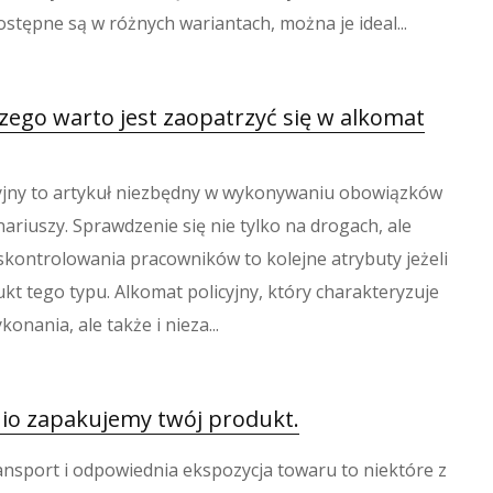
stępne są w różnych wariantach, można je ideal...
czego warto jest zaopatrzyć się w alkomat
yjny to artykuł niezbędny w wykonywaniu obowiązków
ariuszy. Sprawdzenie się nie tylko na drogach, ale
 skontrolowania pracowników to kolejne atrybuty jeżeli
kt tego typu. Alkomat policyjny, który charakteryzuje
konania, ale także i nieza...
o zapakujemy twój produkt.
ansport i odpowiednia ekspozycja towaru to niektóre z