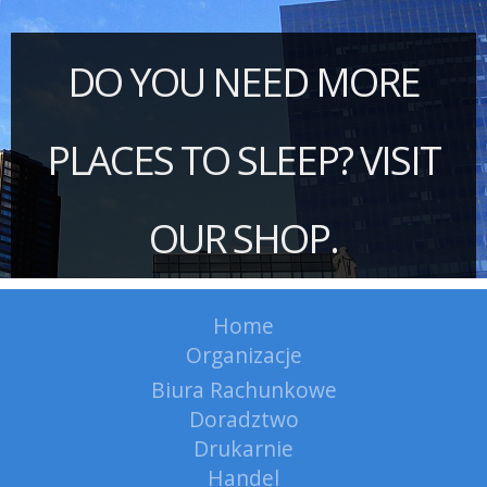
DO YOU NEED MORE
PLACES TO SLEEP? VISIT
OUR SHOP.
Home
Organizacje
Biura Rachunkowe
Doradztwo
Drukarnie
Handel