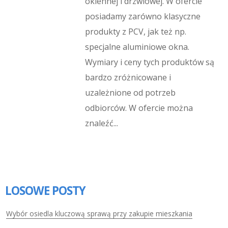
okiennej i drzwiowej. W ofercie
posiadamy zarówno klasyczne
produkty z PCV, jak też np.
specjalne aluminiowe okna.
Wymiary i ceny tych produktów są
bardzo zróżnicowane i
uzależnione od potrzeb
odbiorców. W ofercie można
znaleźć...
LOSOWE POSTY
Wybór osiedla kluczową sprawą przy zakupie mieszkania