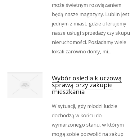
może świetnym rozwiązaniem
Hotele i Noclegi
będą nasze magazyny. Lublin jest
Podróże
jednym z miast, gdzie oferujemy
Wypoczynek
nasze usługi sprzedaży czy skupu
Kondycja
nieruchomości. Posiadamy wiele
Dietetyka, Odchudzanie
lokali zarówno domy, mi...
Kosmetyki
Leczenie
Salony Kosmetyczne
Wybór osiedla kluczową
Sprzęt Medyczny
sprawą przy zakupie
Oprogramowanie
mieszkania
Oprogramowanie
Strony Internetowe
W sytuacji, gdy młodzi ludzie
dochodzą w końcu do
Kontakt
wymarzonego stanu, w którym
mogą sobie pozwolić na zakup