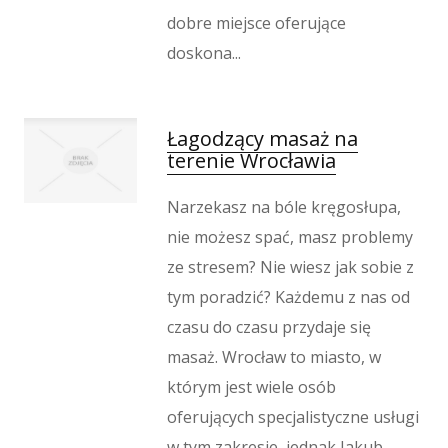
dobre miejsce oferujące
doskona...
Łagodzący masaż na
terenie Wrocławia
Narzekasz na bóle kręgosłupa,
nie możesz spać, masz problemy
ze stresem? Nie wiesz jak sobie z
tym poradzić? Każdemu z nas od
czasu do czasu przydaje się
masaż. Wrocław to miasto, w
którym jest wiele osób
oferujących specjalistyczne usługi
w tym zakresie, jednak Jakub