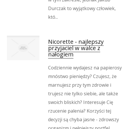
Durczak to wyjątkowy człowiek,
któ...
Nicorette - najlepszy
przyjaciel w walce z
nałogiem
Codziennie wydajesz na papierosy
mnóstwo pieniędzy? Czujesz, że
marnujesz przy tym zdrowie i
trujesz nie tylko siebie, ale także
swoich bliskich? Interesuje Cię
rzucenie palenia? Korzyści tej
decyzji są chyba jasne - zdrowszy
organizm i pełniejszy portfel.