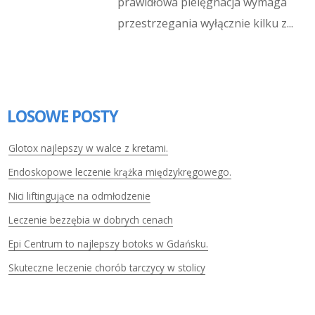
prawidłowa pielęgnacja wymaga
przestrzegania wyłącznie kilku z...
LOSOWE POSTY
Glotox najlepszy w walce z kretami.
Endoskopowe leczenie krążka międzykręgowego.
Nici liftingujące na odmłodzenie
Leczenie bezzębia w dobrych cenach
Epi Centrum to najlepszy botoks w Gdańsku.
Skuteczne leczenie chorób tarczycy w stolicy